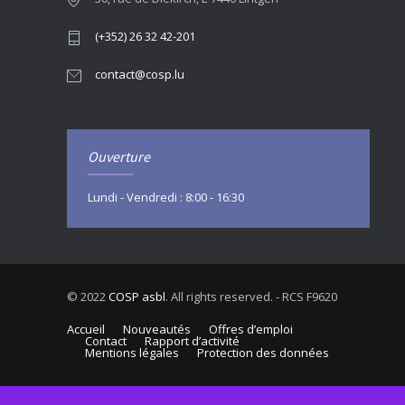
(+352) 26 32 42-201
contact@cosp.lu
Ouverture
Lundi - Vendredi : 8:00 - 16:30
© 2022
COSP asbl
. All rights reserved. - RCS F9620
Accueil
Nouveautés
Offres d’emploi
Contact
Rapport d’activité
Mentions légales
Protection des données