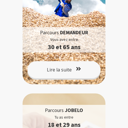
Parcours
DEMANDEUR
Vous avez entre
30 et 65 ans
Lire la suite
Parcours
JOBELO
Tu as entre
18 et 29 ans