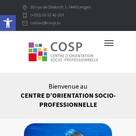
30 rue de Diekirch, L-7440 Lintgen
Ouvrir la barre d’outils
(+352) 26 32 42-201
contact@cosp.lu
Bienvenue au
CENTRE D’ORIENTATION SOCIO-
PROFESSIONNELLE