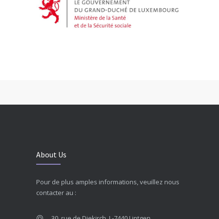
About Us
Pour de plus amples informations, veuillez nous
contacter au :
30, rue de Diekirch, L-7440 Lintgen