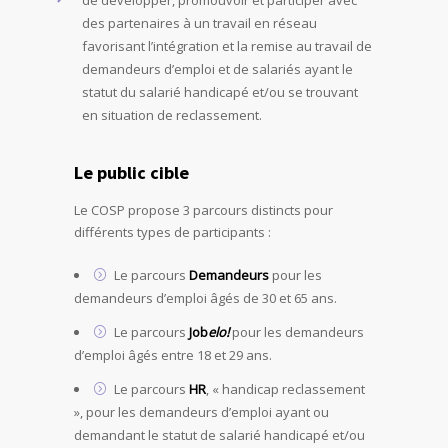
de développer, promouvoir et participer avec
des partenaires à un travail en réseau
favorisant l’intégration et la remise au travail de
demandeurs d’emploi et de salariés ayant le
statut du salarié handicapé et/ou se trouvant
en situation de reclassement.
Le public cible
Le COSP propose 3 parcours distincts pour
différents types de participants :
Le parcours
Demandeurs
pour les
demandeurs d’emploi âgés de 30 et 65 ans.
Le parcours
Job
elo!
pour les demandeurs
d’emploi âgés entre 18 et 29 ans.
Le parcours
HR
, « handicap reclassement
», pour les demandeurs d’emploi ayant ou
demandant le statut de salarié handicapé et/ou