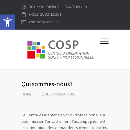
30 rue de Diekirch, L-7440 Lintgen
Ouvrir la barre d’outils
(+352) 26 32 42-201
contact@cosp.lu
Qui sommes-nous?
HOME
QUI SOMMES-NOUS?
Le Centre d’Orientation Socio-Professionnelle a
pour mission l’encadrement, l’accompagnement
et l’orientation des demandeurs d’emploi inscrits