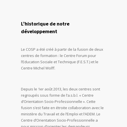
L’historique de notre
développement
Le COSP a été créé à partir de la fusion de deux
centres de formation : le Centre Forum pour
l’Education Sociale et Technique (F.E.S.T.) et le
Centre Michel Wolff.
Depuis le 1
er
août 2013, les deux centres sont
regroupés sous forme de l’a.s.b.l. « Centre
d’Orientation Socio-Professionnelle ». Cette
fusion s’est faite en étroite collaboration avec le
ministère du Travail et de l’Emploi et l’ADEM. Le
Centre d’Orientation Socio-Professionnelle a
pour mission d’orienter les demandeurs