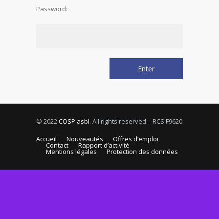
Password:
© 2022
COSP asbl
. All rights reserved. - RCS F9620
Accueil
Nouveautés
Offres d’emploi
Contact
Rapport d’activité
Mentions légales
Protection des données