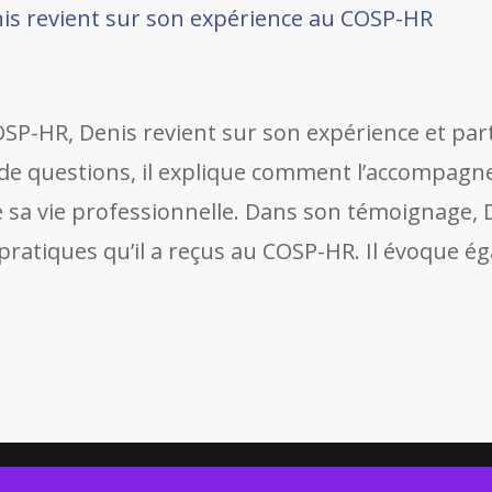
nis revient sur son expérience au COSP-HR
SP-HR, Denis revient sur son expérience et p
de questions, il explique comment l’accompagnem
e sa vie professionnelle. Dans son témoignage, D
pratiques qu’il a reçus au COSP-HR. Il évoque éga
Accueil
Nouveautés
Offres d’emploi
Contact
Rapp