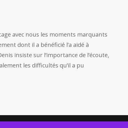
artage avec nous les moments marquants
ent dont il a bénéficié l’a aidé à
enis insiste sur l’importance de l’écoute,
lement les difficultés qu’il a pu
ort d’activité
Mentions légales
Protection des données