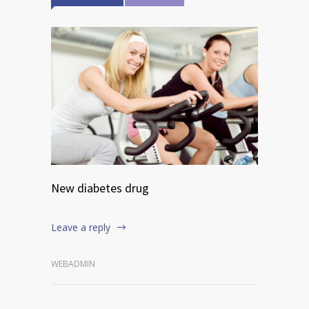
New diabetes drug
Leave a reply
WEBADMIN