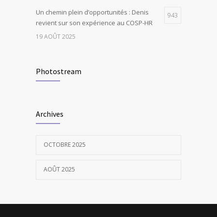
Un chemin plein d’opportunités : Denis
943
revient sur son expérience au COSP-HR
19 AOÛT 2025
Photostream
Archives
OCTOBRE 2025
AOÛT 2025