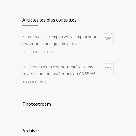
Articles les plus consultés
« Jobelo » : Le tremplin vers l’emploi pour
969
les jeunes sans qualifications
8 OCTOBRE 2025
Un chemin plein d’opportunités : Denis
922
revient sur son expérience au COSP-HR
19 AOÛT 2025
Photostream
Archives