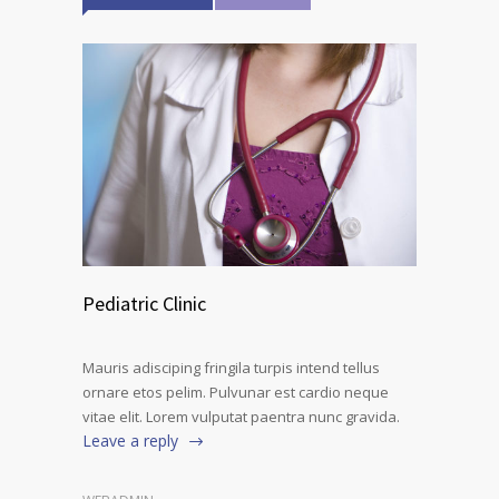
Pediatric Clinic
Mauris adisciping fringila turpis intend tellus
ornare etos pelim. Pulvunar est cardio neque
vitae elit. Lorem vulputat paentra nunc gravida.
Leave a reply