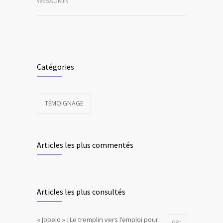
WEBADMIN
Catégories
TÉMOIGNAGE
Articles les plus commentés
Articles les plus consultés
« Jobelo » : Le tremplin vers l’emploi pour
981