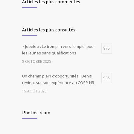
Articles les plus commentés
Articles les plus consultés
« Jobelo » : Le tremplin vers l’emploi pour
975
les jeunes sans qualifications
8 OCTOBRE 2025
Un chemin plein d’opportunités : Denis
935
revient sur son expérience au COSP-HR
19 AOÛT 2025
Photostream